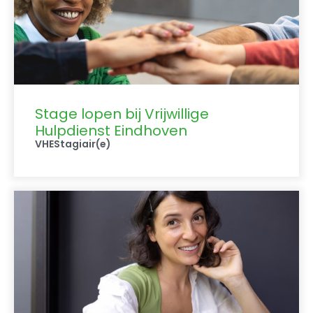
Stage lopen bij Vrijwillige
Hulpdienst Eindhoven
VHE
Stagiair(e)