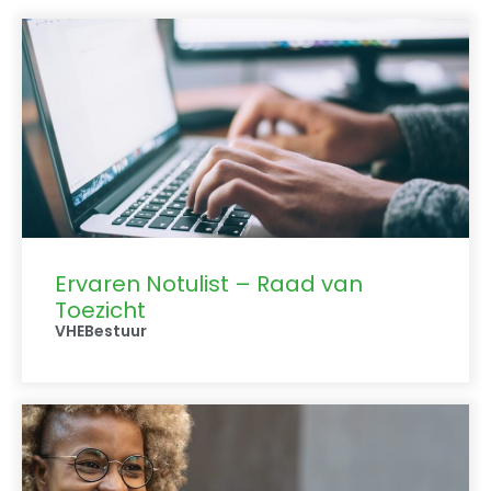
Ervaren Notulist – Raad van
Toezicht
VHE
Bestuur