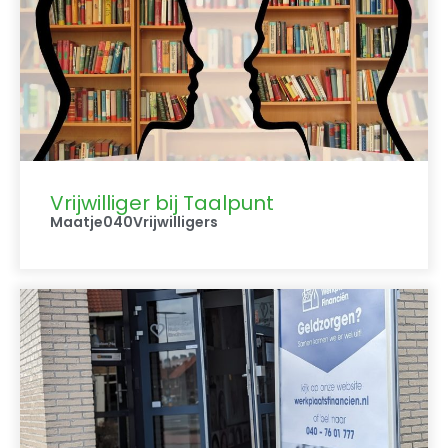
Vrijwilliger bij Taalpunt
Maatje040
Vrijwilligers