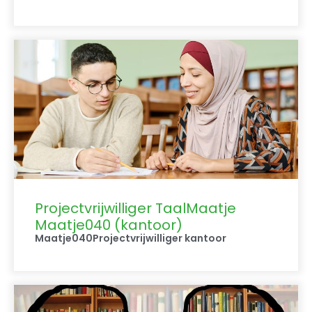
Projectvrijwilliger TaalMaatje
Maatje040 (kantoor)
Maatje040
Projectvrijwilliger kantoor