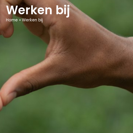
Werken bij
Home
»
Werken bij