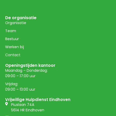
De organisatie
Organisatie
Team
Bestuur
Werken bij
Contact
Openingstijden kantoor
Maandag – Donderdag:
09:00 – 17:00 uur
Vrijdag:
09:00 – 13:00 uur
Vrijwillige Hulpdienst Eindhoven
Piuslaan 74A
5614 HR Eindhoven